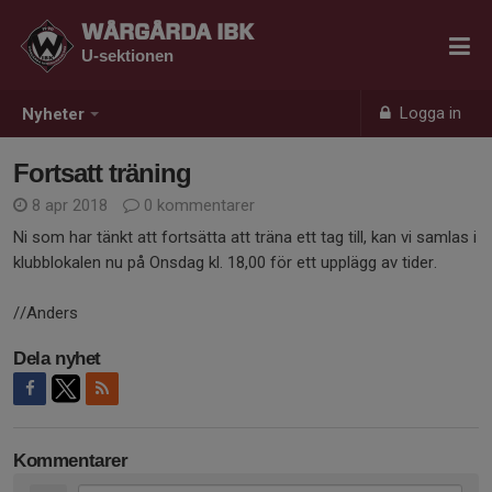
WÅRGÅRDA IBK
U-sektionen
Logga in
Nyheter
Fortsatt träning
8 apr 2018
0 kommentarer
Ni som har tänkt att fortsätta att träna ett tag till, kan vi samlas i
klubblokalen nu på Onsdag kl. 18,00 för ett upplägg av tider.
//Anders
Dela nyhet
Kommentarer