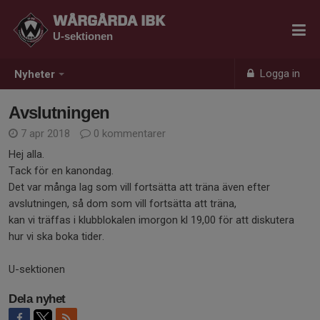
WÅRGÅRDA IBK
U-sektionen
Logga in
Nyheter
Avslutningen
7 apr 2018
0 kommentarer
Hej alla.
Tack för en kanondag.
Det var många lag som vill fortsätta att träna även efter
avslutningen, så dom som vill fortsätta att träna,
kan vi träffas i klubblokalen imorgon kl 19,00 för att diskutera
hur vi ska boka tider.
U-sektionen
Dela nyhet