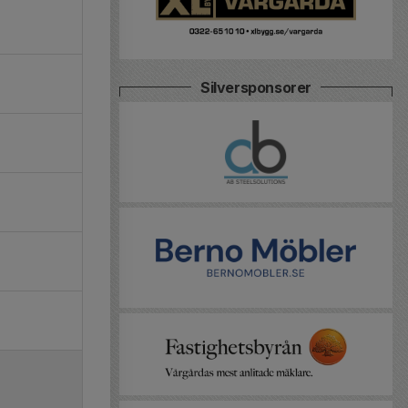
Silversponsorer