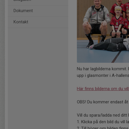
Dokument
Kontakt
Nu har lagbilderna kommit.
upp i glasmonter i A-hallens
Här finns bilderna om du vill
OBS! Du kommer endast åt bi
Vill du spara/ladda ned ditt
1. Klicka på den bild du vill 
2. Till höger om bilden fin