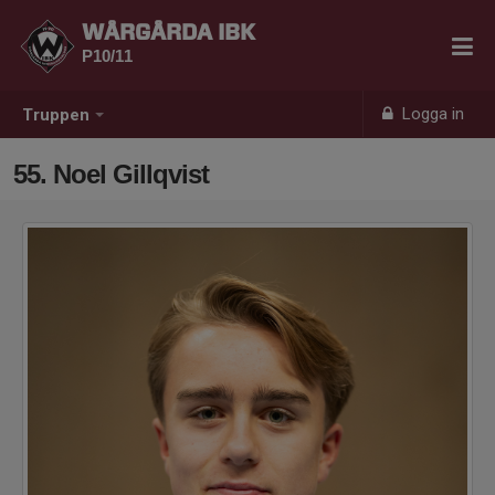
WÅRGÅRDA IBK
P10/11
Logga in
Truppen
55. Noel Gillqvist