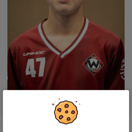
Position
Back