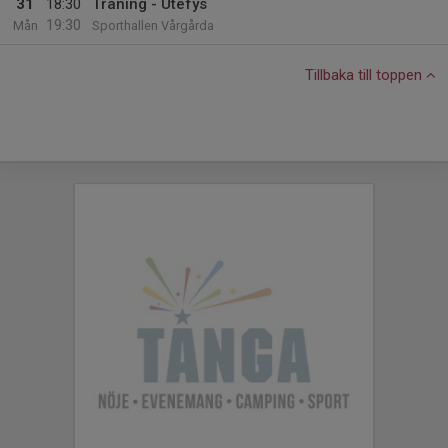
31
18:30
Träning - Utefys
19:30
Mån
Sporthallen Vårgårda
Tillbaka till toppen