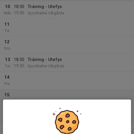
10
18:30
Träning - Utefys
19:30
Mån
Sporthallen Vårgårda
11
Tis
12
Ons
13
18:30
Träning - Utefys
19:30
Tor
Sporthallen Vårgårda
14
Fre
15
Lör
16
Sön
v.34