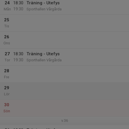
24
18:30
Träning - Utefys
19:30
Mån
Sporthallen Vårgårda
25
Tis
26
Ons
27
18:30
Träning - Utefys
19:30
Tor
Sporthallen Vårgårda
28
Fre
29
Lör
30
Sön
v.36