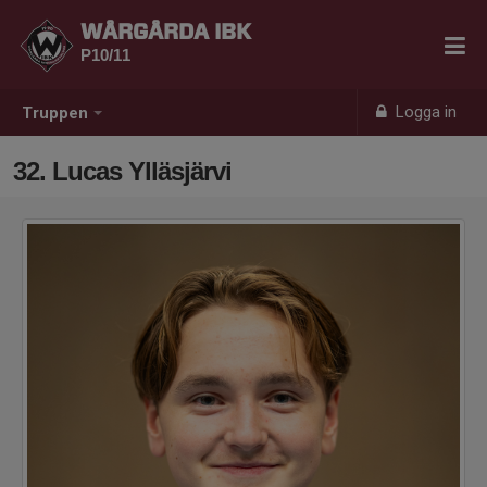
WÅRGÅRDA IBK
P10/11
Logga in
Truppen
32. Lucas Ylläsjärvi