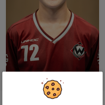
Position
Center