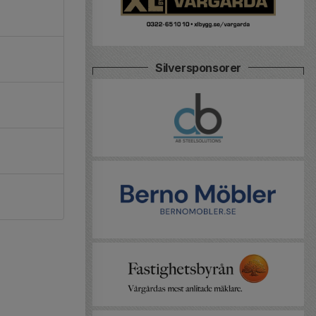
Silversponsorer