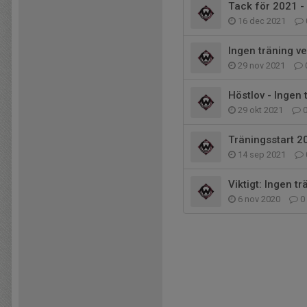
Tack för 2021 - 
16 dec 2021
Ingen träning v
29 nov 2021
Höstlov - Ingen 
29 okt 2021
Träningsstart 2
14 sep 2021
Viktigt: Ingen t
6 nov 2020
0