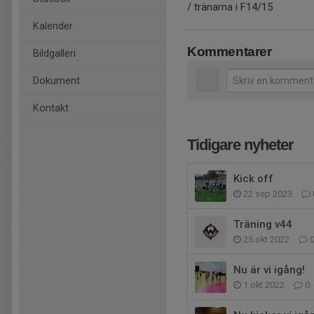
/ tränarna i F14/15
Kalender
Kommentarer
Bildgalleri
Dokument
Kontakt
Tidigare nyheter
Kick off
22 sep 2023
Träning v44
25 okt 2022
Nu är vi igång!
1 okt 2022
0