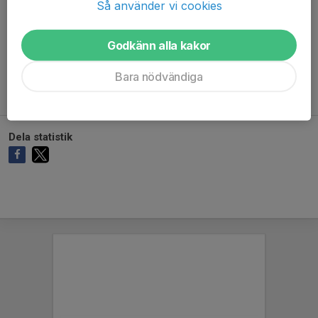
Så använder vi cookies
Godkänn alla kakor
Ingen målvaktsstatistik inlagd
Bara nödvändiga
Dela statistik