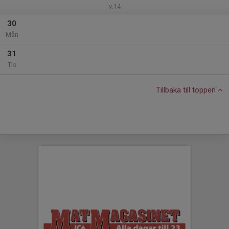
v.14
30
Mån
31
Tis
Tillbaka till toppen