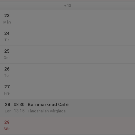
v.13
23
Mån
24
Tis
25
Ons
26
Tor
27
Fre
28
08:30
Barnmarknad Cafè
13:15
Lör
Tångahallen Vårgårda
29
Sön