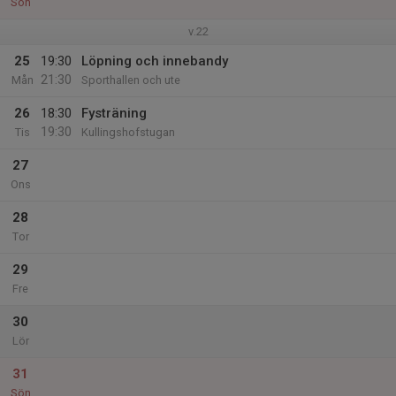
Sön
v.22
25
19:30
Löpning och innebandy
21:30
Mån
Sporthallen och ute
26
18:30
Fysträning
19:30
Tis
Kullingshofstugan
27
Ons
28
Tor
29
Fre
30
Lör
31
Sön