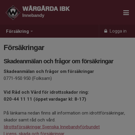
WÅRGÅRDA IBK
Innebandy
Logga in
Försäkring
Försäkringar
Skadeanmälan och frågor om försäkringar
Skadeanmälan och frågor om försäkringar
0771-950 950 (Folksam)
Vid Råd och Vård för idrottsskador ring:
020-44 11 11 (öppet vardagar kl: 8-17)
På länkarna nedan finns all information om idrottförsäkringar,
skador samt råd och vård.
Idrottsförsäkringar Svenska Innebandyförbundet
Licens, skada och försäkringar