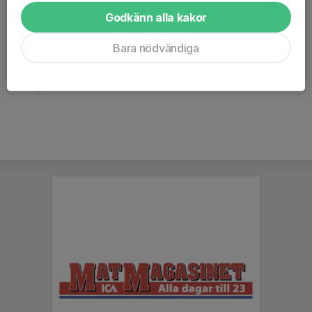
Idrottsförsäkring som är giltig för träning t.o.m. den 31/10
Godkänn alla kakor
efterföljande spelår.
Bara nödvändiga
Spelare som inte är licenserade - eller där spelarlicensen inte är
betald - är inte försäkrade. Därför är det viktigt att betala spelar-
och laglicenser.