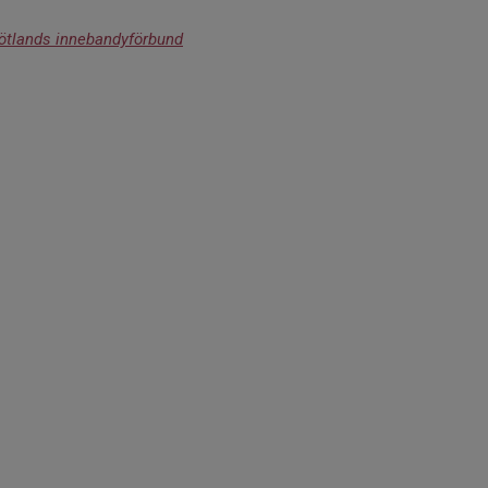
ötlands innebandyförbund