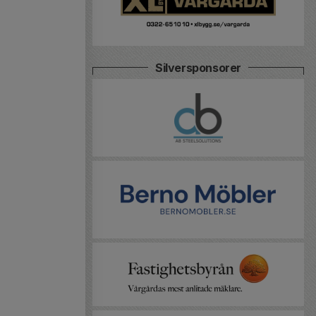
Silversponsorer