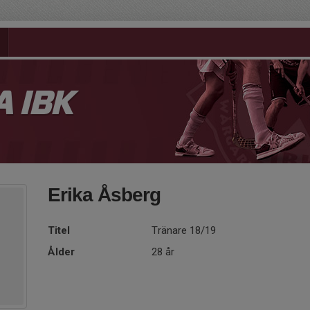
 IBK
Erika Åsberg
Titel
Tränare 18/19
Ålder
28 år