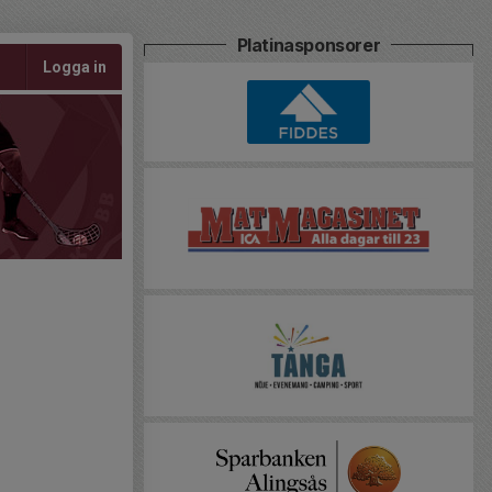
Platinasponsorer
Logga in