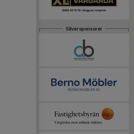
Silversponsorer