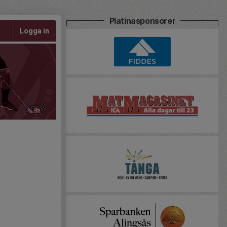
Platinasponsorer
Logga in