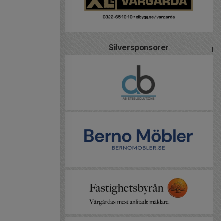
Silversponsorer