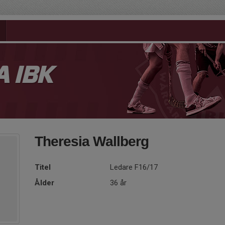
 IBK
Theresia Wallberg
Titel
Ledare F16/17
Ålder
36 år