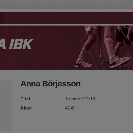
 IBK
Anna Börjesson
Titel
Tränare F12/13
Ålder
43 år