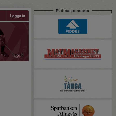
Platinasponsorer
Logga in