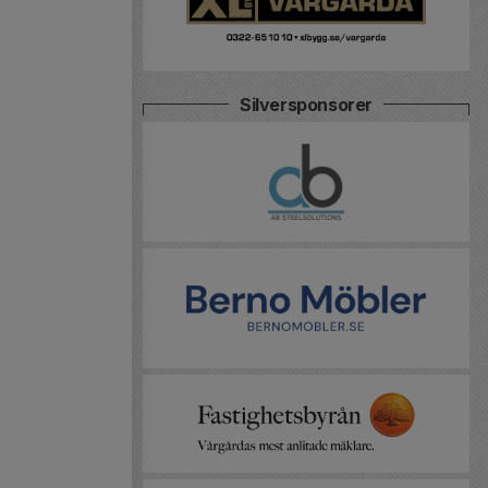
Silversponsorer