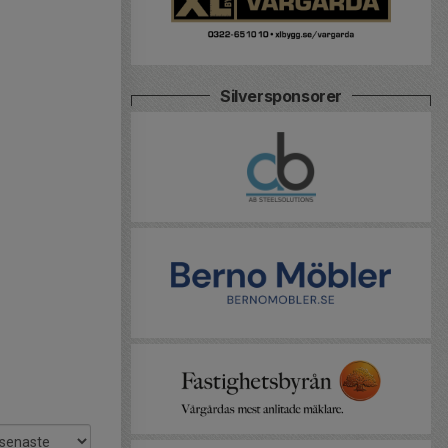
Silversponsorer