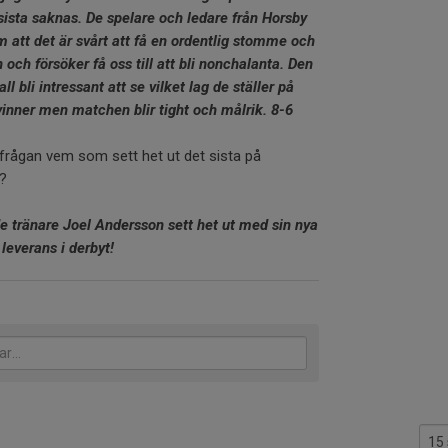
ista saknas. De spelare och ledare från Horsby
m att det är svårt att få en ordentlig stomme och
och försöker få oss till att bli nonchalanta. Den
kall bli intressant att se vilket lag de ställer på
 vinner men matchen blir tight och målrik. 8-6
frågan vem som sett het ut det sista på
a?
e tränare Joel Andersson sett het ut med sin nya
leverans i derbyt!