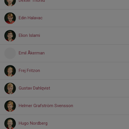
Dexter Thorild
Edin Halavac
Elion Islami
Emil Åkerman
Frej Fritzon
Gustav Dahlqvist
Helmer Grafström Svensson
Hugo Nordberg