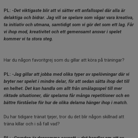
PL:
-Det viktigaste blir att vi sätter ett anfallsspel där alla är
delaktiga och bidrar. Jag vill se spelare som vågar vara kreativa,
ta initiativ och utmana, samtidigt som vi gör det som ett lag. Får
vi ihop mod, kreativitet och ett gemensamt ansvar i spelet
kommer vi ta stora steg.
Har du någon favoritgrej som du gillar att köra på träningar?
PL:
-Jag gillar att jobba med olika typer av spelövningar där vi
bryter ner spelet i mindre delar, för att sedan sätta ihop det till
en helhet. Det kan handla om allt från smålagsspel till mer
riktade situationer, där spelarna får många repetitioner och en
bättre förståelse för hur de olika delarna hänger ihop i match.
Du har tidigare tränat tjejer, tror du det blir någon skillnad att
träna killar och i så fall vad?