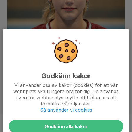
Godkänn kakor
Vi använder oss av kakor (cookies) för att vår
webbplats ska fungera bra för dig. De används
även för webbanalys i syfte att hjälpa oss att
förbättra våra tjänster.
Så använder vi cookies
Position
-
Godkänn alla kakor