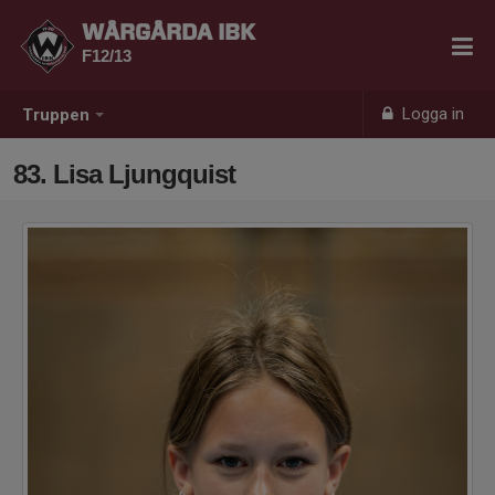
WÅRGÅRDA IBK
F12/13
Logga in
Truppen
83. Lisa Ljungquist