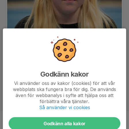
Godkänn kakor
Vi använder oss av kakor (cookies) för att vår
webbplats ska fungera bra för dig. De används
även för webbanalys i syfte att hjälpa oss att
förbättra våra tjänster.
Så använder vi cookies
Position
Målvakt
Godkänn alla kakor