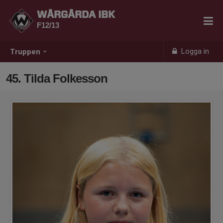
WÅRGÅRDA IBK
F12/13
Logga in
Truppen
45. Tilda Folkesson