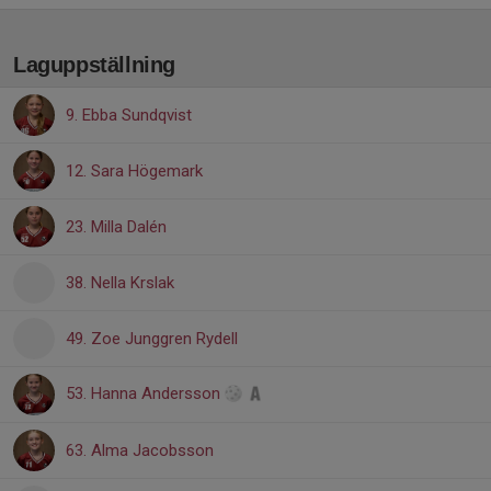
Laguppställning
9. Ebba Sundqvist
12. Sara Högemark
23. Milla Dalén
38. Nella Krslak
49. Zoe Junggren Rydell
53. Hanna Andersson
63. Alma Jacobsson