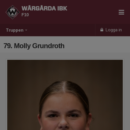
WÅRGÅRDA IBK
F10
Logga in
Truppen
79. Molly Grundroth