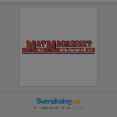
För
smarta
idrottsföreningar