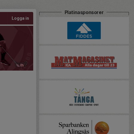
Platinasponsorer
Logga in