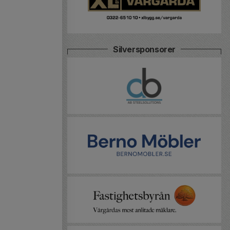
Silversponsorer