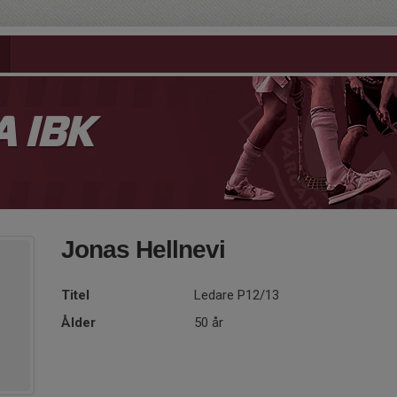
 IBK
Jonas Hellnevi
Titel
Ledare P12/13
Ålder
50 år