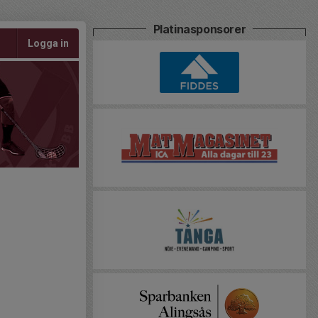
Platinasponsorer
Logga in