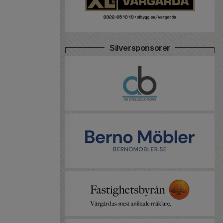
Silversponsorer